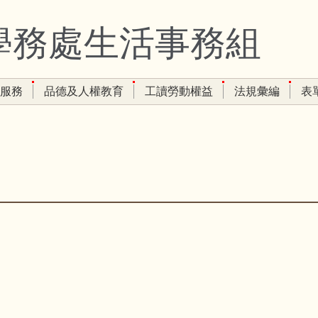
學務處生活事務組
服務
品德及人權教育
工讀勞動權益
法規彙編
表