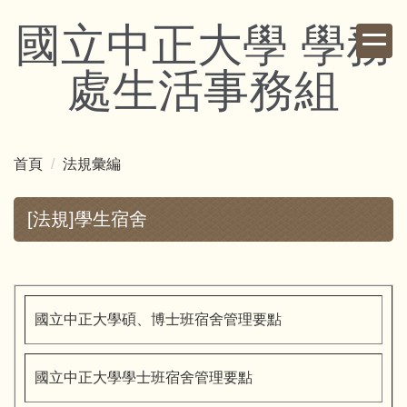
跳
國立中正大學 學務
到
主
處生活事務組
要
內
容
區
首頁
法規彙編
[法規]學生宿舍
國立中正大學碩、博士班宿舍管理要點
國立中正大學學士班宿舍管理要點