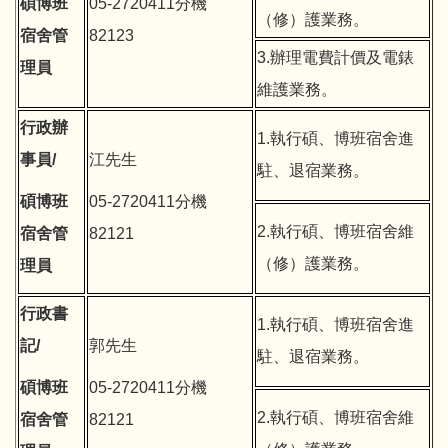
碩博班
05-2720411分機
（修）護業務。
宿舍管
82123
3.辦理電費計價及電錶
理員
維護業務。
行政辦
1.執行碩、博班宿舍進
事員/
江先生
駐、退宿業務。
碩博班
05-2720411分機
2.執行碩、博班宿舍維
宿舍管
82121
（修）護業務。
理員
行政書
1.執行碩、博班宿舍進
記/
郭先生
駐、退宿業務。
碩博班
05-2720411分機
2.執行碩、博班宿舍維
宿舍管
82121