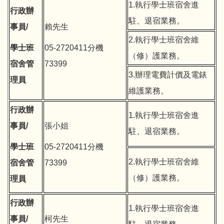
1.執行學士班宿舍進
行政辦
駐、退宿業務。
事員/
賴先生
2.執行學士班宿舍維
學士班
05-2720411分機
（修）護業務。
宿舍管
73399
3.辦理電費計價及電錶
理員
維護業務。
行政辦
1.執行學士班宿舍進
事員/
張小姐
駐、退宿業務。
學士班
05-2720411分機
2.執行學士班宿舍維
宿舍管
73399
（修）護業務。
理員
行政辦
1.執行學士班宿舍進
事員/
柯先生