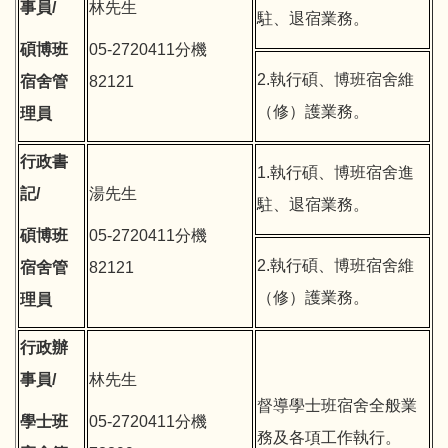
事員/
林先生
駐、退宿業務。
碩博班
05-2720411分機
2.執行碩、博班宿舍維
宿舍管
82121
（修）護業務。
理員
行政書
1.執行碩、博班宿舍進
記/
湯先生
駐、退宿業務。
碩博班
05-2720411分機
2.執行碩、博班宿舍維
宿舍管
82121
（修）護業務。
理員
行政辦
事員/
林先生
督導學士班宿舍全般業
學士班
05-2720411分機
務及各項工作執行。