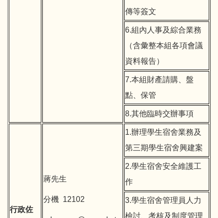
傳等簽文
6.組內人事及綜合業務
（含彙整本組各項會議
資料報告）
7.本組財產請購、盤
點、保管
8.其他臨時交辦事項
1.辦理學生宿舍業務及
第三期學生宿舍興建案
2.學生宿舍安全維護工
蔣先生
作
分機 12102
3.學生宿舍管理員人力
行政佐
檢討、考核及制度管理