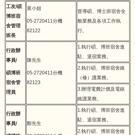
工友/碩
黃小姐
督導碩、博士班宿舍全
博班宿
05-2720411分機
般業務及各項工作執
舍管理
82122
行。
班長
1.執行碩、博班宿舍進
行政辦
駐、退宿業務。
事員/
陳先生
2.執行碩、博班宿舍維
碩博班
05-2720411分機
（修）護業務。
宿舍管
82123
3.辦理電費計價及電錶
理員
維護業務。
1.執行碩、博班宿舍進
行政辦
駐、退宿業務。
事員/
鄭先生
2.執行碩、博班宿舍維